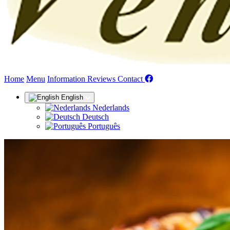
(current)
Home
Menu
Information
Reviews
Contact
English
Nederlands
Deutsch
Português