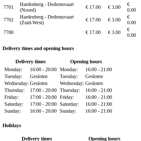
Hardenberg - Dedemsvaart
€
7701
€ 17.00
€ 3.00
(Noord)
0.00
Hardenberg - Dedemsvaart
€
7702
€ 17.00
€ 3.00
(Zuid-West)
0.00
€
7700
€ 17.00
€ 3.00
0.00
Delivery times and opening hours
Delivery times
Opening hours
Monday:
16:00 - 20:00
Monday:
16:00 - 21:00
Tuesday:
Gesloten
Tuesday:
Gesloten
Wednesday:
Gesloten
Wednesday:
Gesloten
Thursday:
17:00 - 20:00
Thursday:
16:00 - 21:00
Friday:
17:00 - 20:00
Friday:
16:00 - 21:00
Saturday:
17:00 - 20:00
Saturday:
16:00 - 21:00
Sunday:
16:00 - 20:00
Sunday:
16:00 - 21:00
Holidays
Delivery times
Opening hours