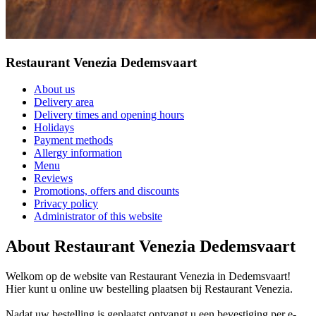
Restaurant Venezia Dedemsvaart
About us
Delivery area
Delivery times and opening hours
Holidays
Payment methods
Allergy information
Menu
Reviews
Promotions, offers and discounts
Privacy policy
Administrator of this website
About Restaurant Venezia Dedemsvaart
Welkom op de website van Restaurant Venezia in Dedemsvaart!
Hier kunt u online uw bestelling plaatsen bij Restaurant Venezia.
Nadat uw bestelling is geplaatst ontvangt u een bevestiging per e-