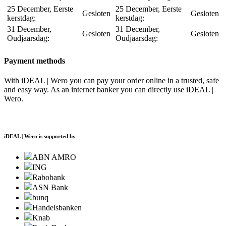
25 December, Eerste
25 December, Eerste
Gesloten
Gesloten
kerstdag:
kerstdag:
31 December,
31 December,
Gesloten
Gesloten
Oudjaarsdag:
Oudjaarsdag:
Payment methods
With iDEAL | Wero you can pay your order online in a trusted, safe
and easy way. As an internet banker you can directly use iDEAL |
Wero.
iDEAL | Wero is supported by
ABN AMRO
ING
Rabobank
ASN Bank
bunq
Handelsbanken
Knab