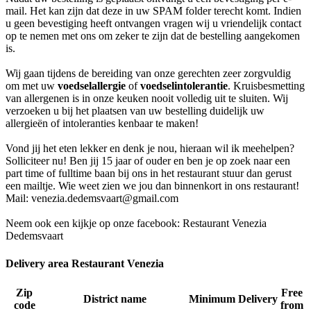
mail. Het kan zijn dat deze in uw SPAM folder terecht komt. Indien
u geen bevestiging heeft ontvangen vragen wij u vriendelijk contact
op te nemen met ons om zeker te zijn dat de bestelling aangekomen
is.
Wij gaan tijdens de bereiding van onze gerechten zeer zorgvuldig
om met uw
voedselallergie
of
voedselintolerantie
. Kruisbesmetting
van allergenen is in onze keuken nooit volledig uit te sluiten. Wij
verzoeken u bij het plaatsen van uw bestelling duidelijk uw
allergieën of intoleranties kenbaar te maken!
Vond jij het eten lekker en denk je nou, hieraan wil ik meehelpen?
Solliciteer nu! Ben jij 15 jaar of ouder en ben je op zoek naar een
part time of fulltime baan bij ons in het restaurant stuur dan gerust
een mailtje. Wie weet zien we jou dan binnenkort in ons restaurant!
Mail: venezia.dedemsvaart@gmail.com
Neem ook een kijkje op onze facebook: Restaurant Venezia
Dedemsvaart
Delivery area Restaurant Venezia
Zip
Free
District name
Minimum
Delivery
code
from