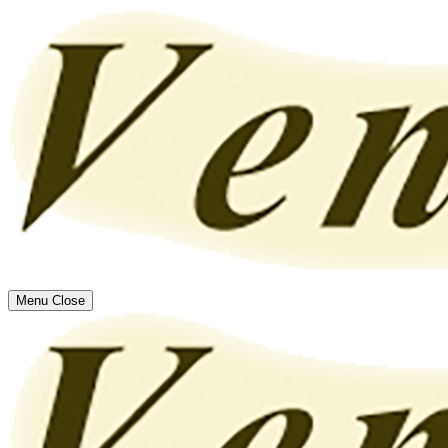
Menu
Close