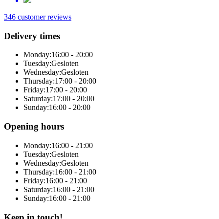
346 customer reviews
Delivery times
Monday:
16:00 - 20:00
Tuesday:
Gesloten
Wednesday:
Gesloten
Thursday:
17:00 - 20:00
Friday:
17:00 - 20:00
Saturday:
17:00 - 20:00
Sunday:
16:00 - 20:00
Opening hours
Monday:
16:00 - 21:00
Tuesday:
Gesloten
Wednesday:
Gesloten
Thursday:
16:00 - 21:00
Friday:
16:00 - 21:00
Saturday:
16:00 - 21:00
Sunday:
16:00 - 21:00
Keep in touch!