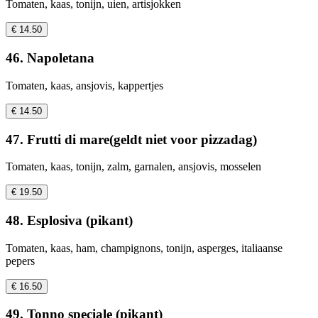
Tomaten, kaas, tonijn, uien, artisjokken
€ 14.50
46. Napoletana
Tomaten, kaas, ansjovis, kappertjes
€ 14.50
47. Frutti di mare(geldt niet voor pizzadag)
Tomaten, kaas, tonijn, zalm, garnalen, ansjovis, mosselen
€ 19.50
48. Esplosiva (pikant)
Tomaten, kaas, ham, champignons, tonijn, asperges, italiaanse
pepers
€ 16.50
49. Tonno speciale (pikant)