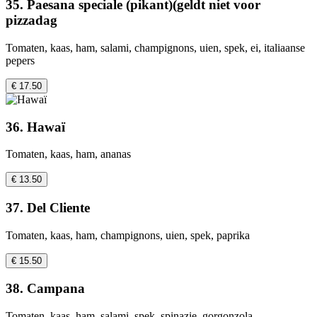
35. Paesana speciale (pikant)(geldt niet voor
pizzadag
Tomaten, kaas, ham, salami, champignons, uien, spek, ei, italiaanse
pepers
€ 17.50
36. Hawaï
Tomaten, kaas, ham, ananas
€ 13.50
37. Del Cliente
Tomaten, kaas, ham, champignons, uien, spek, paprika
€ 15.50
38. Campana
Tomaten, kaas, ham, salami, spek, spinazie, gorgonzola