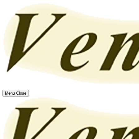
Menu
Close