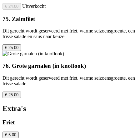
Uitverkocht
€ 24.00
75. Zalmfilet
Dit gerecht wordt geserveerd met friet, warme seizoensgroente, een
frisse salade en saus naar keuze
€ 25.00
76. Grote garnalen (in knoflook)
Dit gerecht wordt geserveerd met friet, warme seizoensgroente, een
frisse salade
€ 25.00
Extra's
Friet
€ 5.00