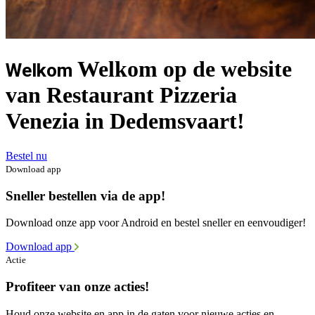
Welkom op de website
Welkom
van Restaurant Pizzeria
Venezia in Dedemsvaart!
Bestel nu
Download app
Sneller bestellen via de app!
Download onze app voor Android en bestel sneller en eenvoudiger!
Download app
Actie
Profiteer van onze acties!
Houd onze website en app in de gaten voor nieuwe acties en