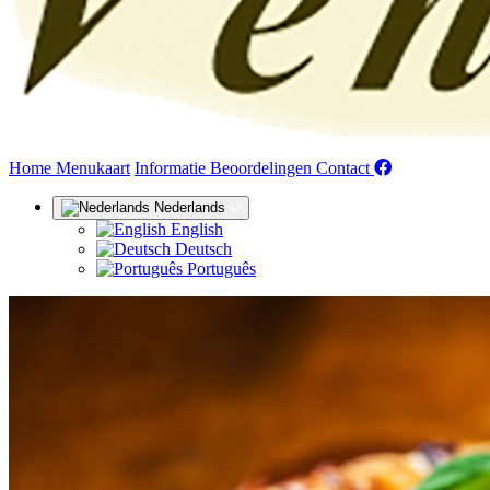
(huidige)
Home
Menukaart
Informatie
Beoordelingen
Contact
Nederlands
English
Deutsch
Português