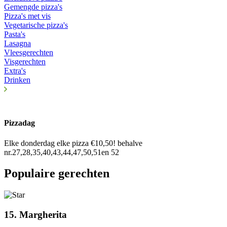
Gemengde pizza's
Pizza's met vis
Vegetarische pizza's
Pasta's
Lasagna
Vleesgerechten
Visgerechten
Extra's
Drinken
Pizzadag
Elke donderdag elke pizza €10,50! behalve
nr.27,28,35,40,43,44,47,50,51en 52
Populaire gerechten
15. Margherita