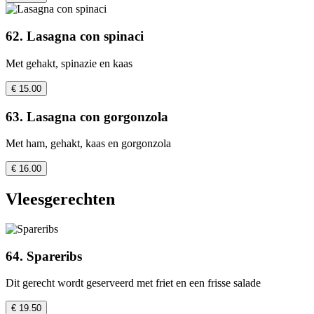
62. Lasagna con spinaci
Met gehakt, spinazie en kaas
€ 15.00
63. Lasagna con gorgonzola
Met ham, gehakt, kaas en gorgonzola
€ 16.00
Vleesgerechten
64. Spareribs
Dit gerecht wordt geserveerd met friet en een frisse salade
€ 19.50