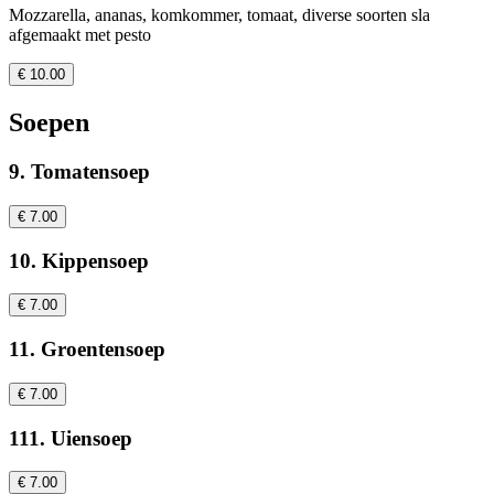
Mozzarella, ananas, komkommer, tomaat, diverse soorten sla
afgemaakt met pesto
€ 10.00
Soepen
9. Tomatensoep
€ 7.00
10. Kippensoep
€ 7.00
11. Groentensoep
€ 7.00
111. Uiensoep
€ 7.00