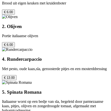
Brood uit eigen keuken met kruidenboter
€ 6.00
2. Olijven
Portie italiaanse olijven
€ 6.00
4. Rundercarpaccio
Met pesto, oude kaas,sla, geroosterde pitjes en een mosterddressing
€ 13.00
5. Spinata Romana
Italiaanse worst op een bedje van sla, begeleid door parmezaanse
kaas, pitjes, olijven en zongedroogde tomaat, afgemaakt met
balsamicodressing